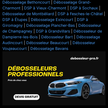
Débosselage Bethoncourt
|
Débosselage Grand-
Charmont
|
DSP à Vieux-Charmont
|
DSP à Sochaux
|
Débosseleur de Montbéliard
|
DSP à Fesches-le-Châtel
|
DSP à Étupes
|
Débosselage Exincourt
|
DSP à
Giromagny
|
Débosselage Plancher-Bas
|
Débosseleur
de Champagney
|
DSP à Grandvillars
|
Débosseleur de
Dampierre-les-Bois
|
Débosseleur Bart
|
Débosselage
Audincourt
|
Débosseleur Beaucourt
|
Débosseleur
Voujeaucourt
|
Débosselage Bavans