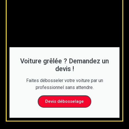
Voiture grêlée ? Demandez un
devis !
Faites débosseler votre voiture par un
professionnel sans attendre.
Devis débosselage