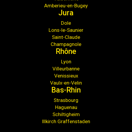
Amberieu-en-Bugey
Jura
Dole
Lons-le-Saunier
Saint-Claude
Champagnole
Rhône
Lyon
Villeurbanne
Venissieux
Vaulx-en-Velin
Bas-Rhin
Strasbourg
Haguenau
Schiltigheim
Illkirch Graffenstaden