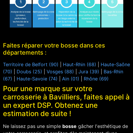
Faites réparer votre bosse dans ces
départements :
Territoire de Belfort (90)
|
Haut-Rhin (68)
|
Haute-Saône
(70)
|
Doubs (25)
|
Vosges (88)
|
Jura (39)
|
Bas-Rhin
(67)
|
Haute-Savoie (74)
|
Ain (01)
|
Rhône (69)
Pour une marque sur votre
carrosserie à Bavilliers, faites appel à
un expert DSP. Obtenez une
estimation de suite !
Ne laissez pas une simple
bosse
gâcher l'esthétique de